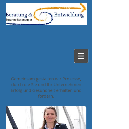
Gemeinsam gestalten wir Prozesse,
durch die Sie und Ihr Unternehmen
Erfolg und Gesundheit erhalten und
fördern.